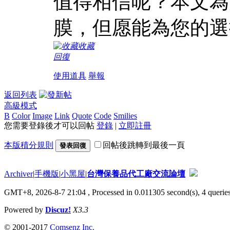
值得相信呢？本文為
膜，但愿能為您的選
收藏
回復
使用道具
舉報
返回列表
高級模式
B
Color
Image
Link
Quote
Code
Smilies
您需要登錄後才可以回帖
登錄
|
立即註冊
本版積分規則
回帖後跳轉到最後一頁
發表回復
Archiver
|
手機版
|
小黑屋
|
台灣保養品代工廠交流論壇
GMT+8, 2026-8-7 21:04
, Processed in 0.011305 second(s), 4 queries
Powered by
Discuz!
X3.3
© 2001-2017
Comsenz Inc.