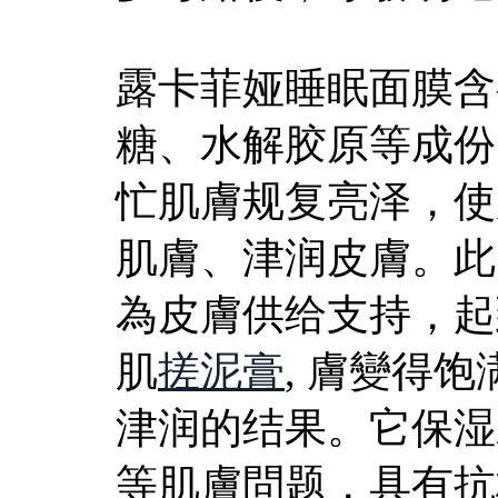
露卡菲娅睡眠面膜含
糖、水解胶原等成份
忙肌膚规复亮泽，使
肌膚、津润皮膚。此
為皮膚供给支持，起
肌
搓泥膏
, 膚變得
津润的结果。它保湿
等肌膚問题，具有抗