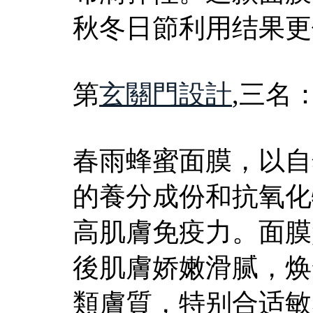
秋冬日節利用结果更
第
玄關門設計
,三名
春雨蜂蜜面膜，以自
的養分成份和抗氧化
高肌膚免疫力。面膜
後肌膚娇嫩滑腻，焕
類膚質，特别合适敏