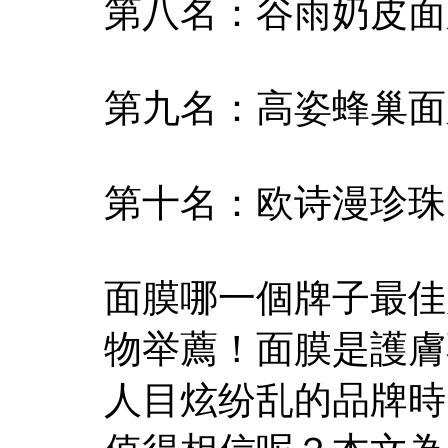
第八名：谷雨奶皮面
第九名：高姿蜂巢面
第十名：欧诗漫珍珠
面膜哪一個牌子最佳
物举薦！面膜是護膚
人目炫纷乱的品牌時