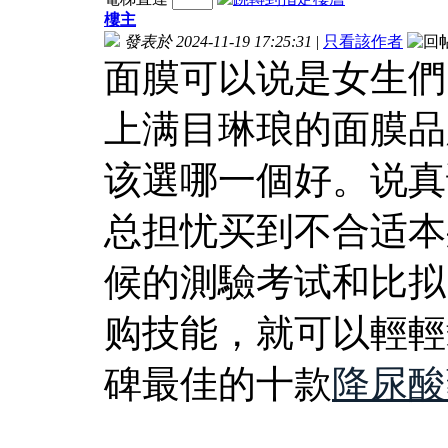
樓主
發表於 2024-11-19 17:25:31
|
只看該作者
面膜可以说是女生們
上满目琳琅的面膜品
该選哪一個好。说真
总担忧买到不合适本
候的測驗考试和比拟
购技能，就可以輕輕
碑最佳的十款
降尿酸