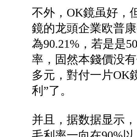
不外，OK鏡虽好，
鏡的龙頭企業欧普康視
為90.21%，若是是
率，固然本錢價没有低
多元，對付一片OK
利”了。
并且，据数据显示，
毛利率一向在90%