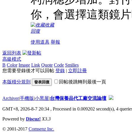
你，會選擇這類鏡片
收藏
回復
使用道具
舉報
返回列表
高級模式
B
Color
Image
Link
Quote
Code
Smilies
您需要登錄後才可以回帖
登錄
|
立即註冊
本版積分規則
回帖後跳轉到最後一頁
發表回復
Archiver
|
手機版
|
小黑屋
|
台灣保養品代工廠交流論壇
GMT+8, 2026-8-7 20:34
, Processed in 0.009202 second(s), 4 queries
Powered by
Discuz!
X3.3
© 2001-2017
Comsenz Inc.