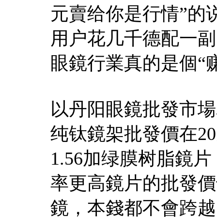
元賣给你是行情”的
用户花几千德配一副
眼鏡行業真的是個“
以丹阳眼鏡批發市場
纯钛鏡架批發價在2
1.56加绿膜树脂鏡
率更高鏡片的批發價
鏡，本錢都不會跨越