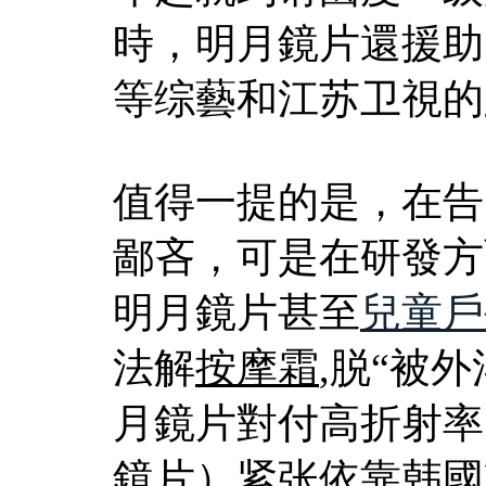
時，明月鏡片還援助
等综藝和江苏卫視的
值得一提的是，在告
鄙吝，可是在研發方
明月鏡片甚至
兒童戶
法解
按摩霜
,脱“被
月鏡片對付高折射率
鏡片）紧张依靠韩國