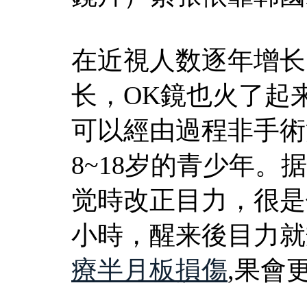
在近視人数逐年增长
长，OK鏡也火了起
可以經由過程非手術
8~18岁的青少年
觉時改正目力，很是
小時，醒来後目力就
療半月板損傷
,果會