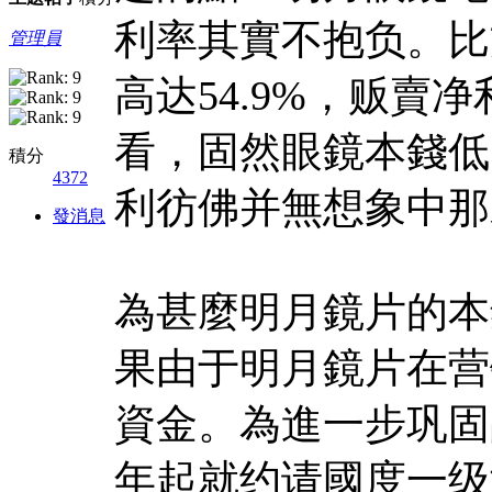
利率其實不抱负。比
管理員
高达54.9%，贩賣净
看，固然眼鏡本錢低
積分
4372
利彷佛并無想象中那
發消息
為甚麼明月鏡片的本
果由于明月鏡片在营
資金。為進一步巩固
年起就约请國度一级