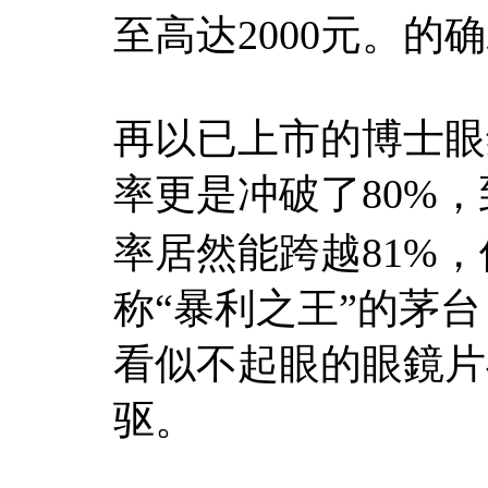
至高达2000元。的
再以已上市的博士眼
率更是冲破了80%
率居然能跨越81%
称“暴利之王”的茅台，
看似不起眼的眼鏡片
驱。