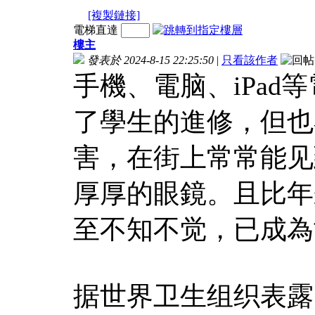
[複製鏈接]
電梯直達
樓主
發表於 2024-8-15 22:25:50
|
只看該作者
手機、電脑、iPa
了學生的進修，但也
害，在街上常常能见
厚厚的眼鏡。且比年
至不知不觉，已成為
据世界卫生组织表露