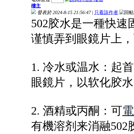
樓主
發表於 2024-8-15 21:56:47
|
只看該作者
502胶水是一種快
谨慎弄到眼鏡片上，
1. 冷水或温水：
眼鏡片，以软化胶水
2. 酒精或丙酮：可
電
有機溶剂来消融50